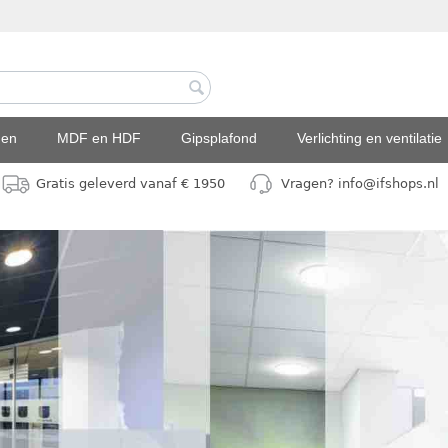
den
MDF en HDF
Gipsplafond
Verlichting en ventilatie
Gratis geleverd vanaf € 1950
Vragen? info@ifshops.nl