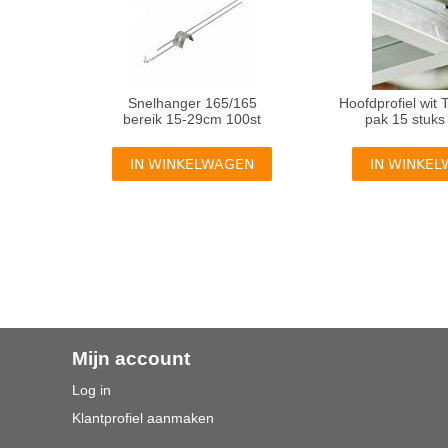
Snelhanger 165/165
Hoofdprofiel wi
bereik 15-29cm 100st
pak 15 stuks
IN WINKELWAGEN
IN WINKE
Mijn account
Log in
Klantprofiel aanmaken