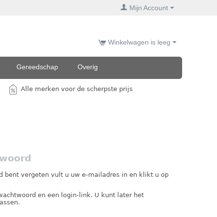
Mijn Account
Winkelwagen is leeg
Gereedschap
Overig
Alle merken voor de scherpste prijs
twoord
 bent vergeten vult u uw e-mailadres in en klikt u op
achtwoord en een login-link. U kunt later het
assen.