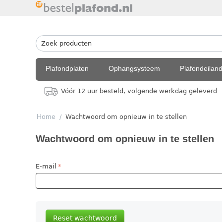
Plafondplaten
Ophangsysteem
Plafondeilan
Vóór 12 uur besteld, volgende werkdag geleverd
Home
/
Wachtwoord om opnieuw in te stellen
Wachtwoord om opnieuw in te stellen
E-mail
Reset wachtwoord