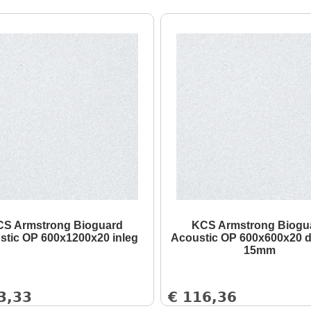
S Armstrong Bioguard
KCS Armstrong Biogu
stic OP 600x1200x20 inleg
Acoustic OP 600x600x20 
15mm
3,33
€
116,36