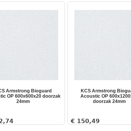
S Armstrong Bioguard
KCS Armstrong Biogu
tic OP 600x600x20 doorzak
Acoustic OP 600x1200
24mm
doorzak 24mm
2,74
€
150,49