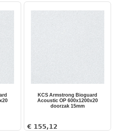
ard
KCS Armstrong Bioguard
x20
Acoustic OP 600x1200x20
doorzak 15mm
€
155,12