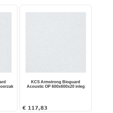
ard
KCS Armstrong Bioguard
doorzak
Acoustic OP 600x600x20 inleg
€
117,83