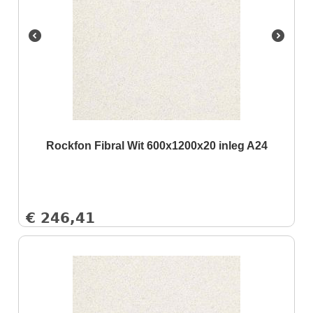
Rockfon Fibral Wit 600x1200x20 inleg A24
€
246,41