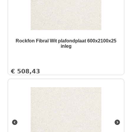
Rockfon Fibral Wit plafondplaat 600x2100x25
inleg
€
508,43