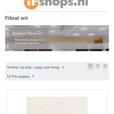
Fibral wit
Sorteer op prijs: Laag naar hoog
12 Per pagina