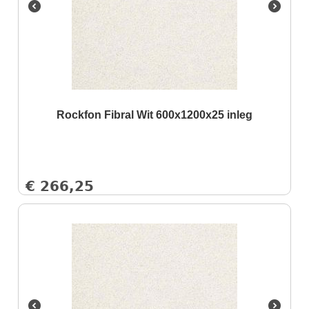
Rockfon Fibral Wit 600x1200x25 inleg
€
266,25