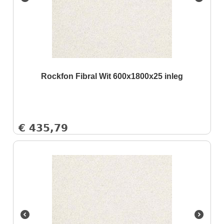
Rockfon Fibral Wit 600x1800x25 inleg
€
435,79