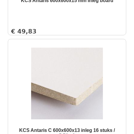
KCS Antaris 600x600x15 mm inleg board
€
49,83
KCS Antaris C 600x600x13 inleg 16 stuks /