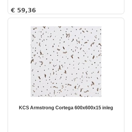
€
59,36
KCS Armstrong Cortega 600x600x15 inleg