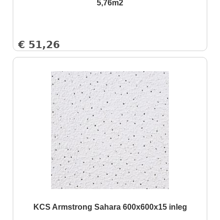
5,76m2
€
51,26
KCS Armstrong Sahara 600x600x15 inleg