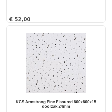
€
52,00
KCS Armstrong Fine Fissured 600x600x15
doorzak 24mm