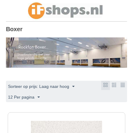
Boxer
Sorteer op prijs: Laag naar hoog
12 Per pagina