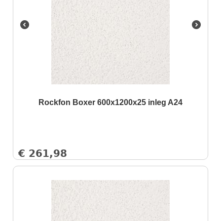
Rockfon Boxer 600x1200x25 inleg A24
€
261,98