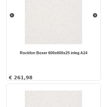
Rockfon Boxer 600x600x25 inleg A24
€
261,98