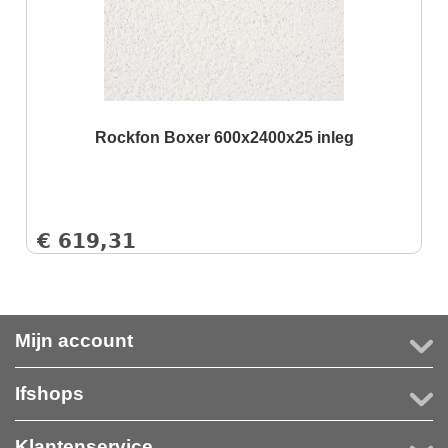
Rockfon Boxer 600x2400x25 inleg
€
619,31
Mijn account
Ifshops
Klantenservice