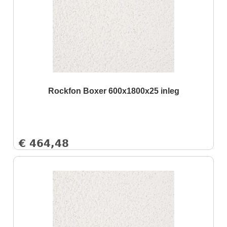
Rockfon Boxer 600x1800x25 inleg
€
464,48