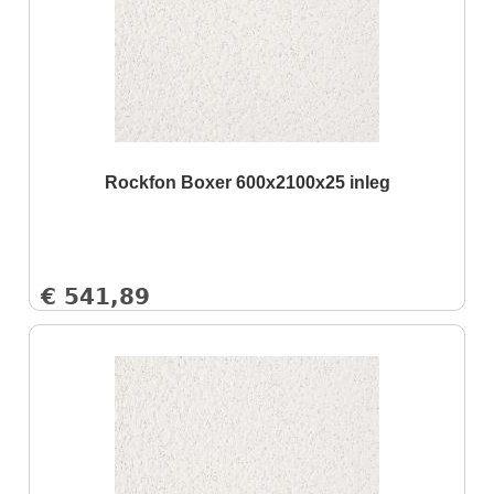
Rockfon Boxer 600x2100x25 inleg
€
541,89