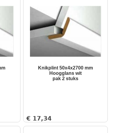
 mm
Knikplint 50x4x2700 mm
Hoogglans wit
pak 2 stuks
€
17,34