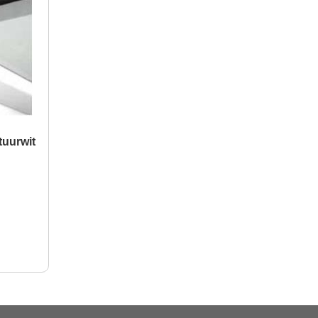
tuurwit