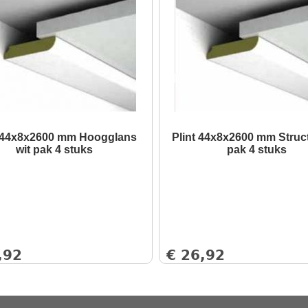
t 44x8x2600 mm Hoogglans
Plint 44x8x2600 mm Struc
wit pak 4 stuks
pak 4 stuks
,92
€
26,92