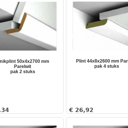
Plint 44x8x2600 mm Par
nikplint 50x4x2700 mm
pak 4 stuks
Parelwit
pak 2 stuks
,34
€
26,92