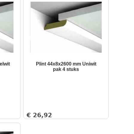
elwit
Plint 44x8x2600 mm Uniwit
pak 4 stuks
€
26,92