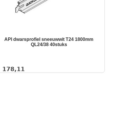
API dwarsprofiel sneeuwwit T24 1800mm
QL24/38 40stuks
€
178,11