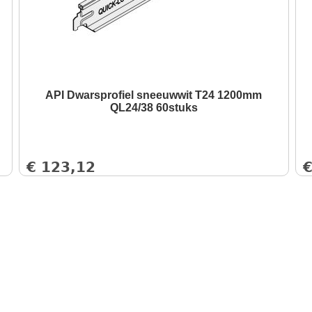
API Dwarsprofiel sneeuwwit T24 1200mm
QL24/38 60stuks
€
123,12