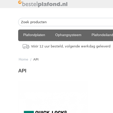
Plafondplaten
Ophangsysteem
Plafondeilan
Vóór 12 uur besteld, volgende werkdag geleverd
Home
/
API
API