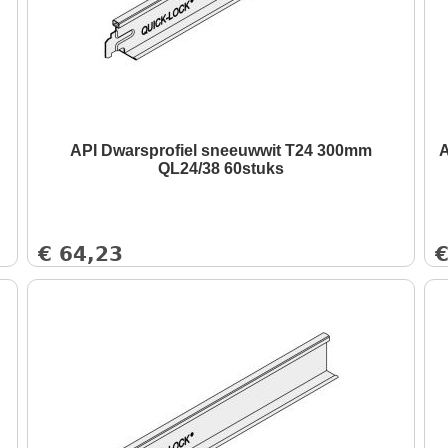
API Dwarsprofiel sneeuwwit T24 300mm
A
QL24/38 60stuks
€
64,23