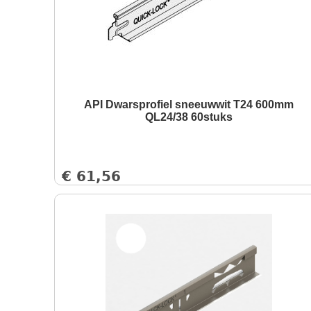
API Dwarsprofiel sneeuwwit T24 600mm
QL24/38 60stuks
€
61,56