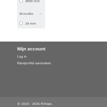
3600 mm
Breedte
24 mm
Mijn account
Log in
Klantprofiel aanmaken
© 2010 - 2026 Ifshops.