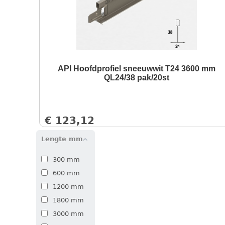
API Hoofdprofiel sneeuwwit T24 3600 mm
QL24/38 pak/20st
€
123,12
Lengte mm
300 mm
600 mm
1200 mm
1800 mm
3000 mm