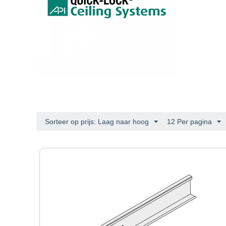
Sorteer op prijs: Laag naar hoog
12 Per pagina