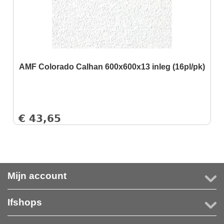
AMF Colorado Calhan 600x600x13 inleg (16pl/pk)
€
43,65
Mijn account
Ifshops