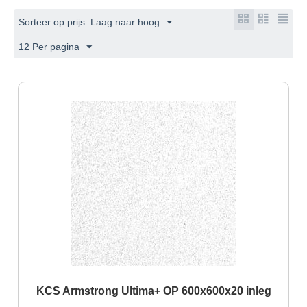
Sorteer op prijs: Laag naar hoog
12 Per pagina
KCS Armstrong Ultima+ OP 600x600x20 inleg