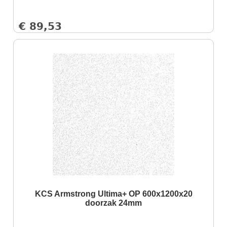
€
89,53
KCS Armstrong Ultima+ OP 600x1200x20
doorzak 24mm