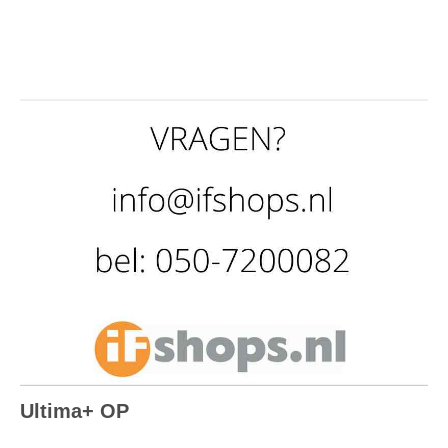
Ultima+ OP