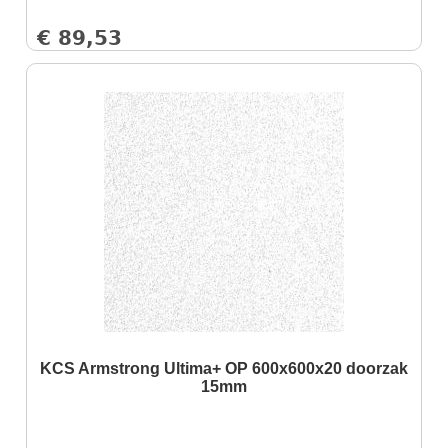
€
89,53
KCS Armstrong Ultima+ OP 600x600x20 doorzak
15mm