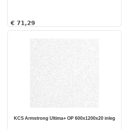
€
71,29
KCS Armstrong Ultima+ OP 600x1200x20 inleg