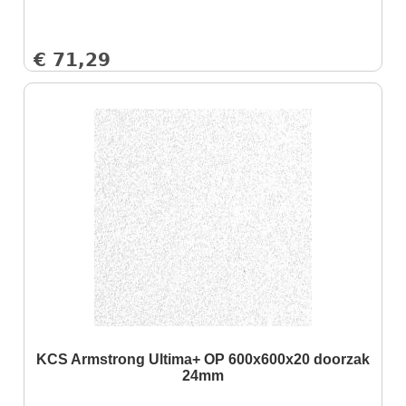
€
71,29
KCS Armstrong Ultima+ OP 600x600x20 doorzak
24mm