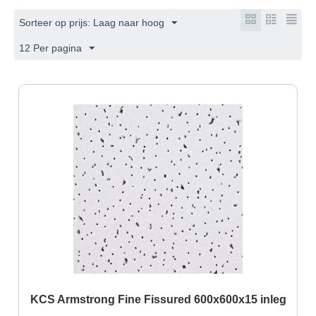
Sorteer op prijs: Laag naar hoog
12 Per pagina
KCS Armstrong Fine Fissured 600x600x15 inleg