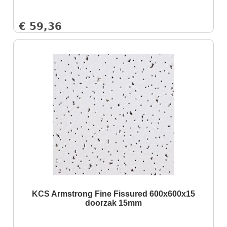
€
59,36
KCS Armstrong Fine Fissured 600x600x15
doorzak 15mm