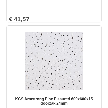
€
41,57
KCS Armstrong Fine Fissured 600x600x15
doorzak 24mm