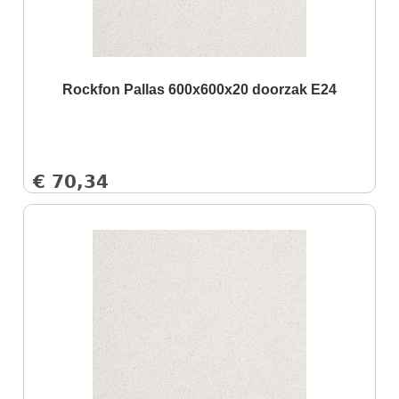
Rockfon Pallas 600x600x20 doorzak E24
€
70,34