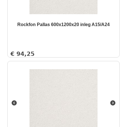
Rockfon Pallas 600x1200x20 inleg A15/A24
€
94,25