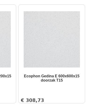
200x15
Ecophon Gedina E 600x600x15
doorzak T15
€
308,73