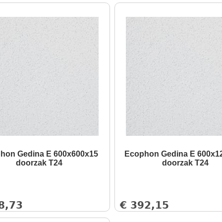
hon Gedina E 600x600x15
Ecophon Gedina E 600x1
doorzak T24
doorzak T24
8,73
€
392,15