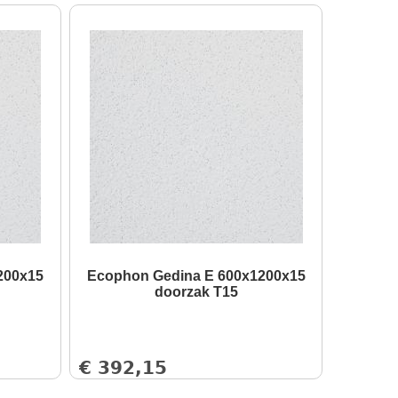
200x15
Ecophon Gedina E 600x1200x15
doorzak T15
€
392,15