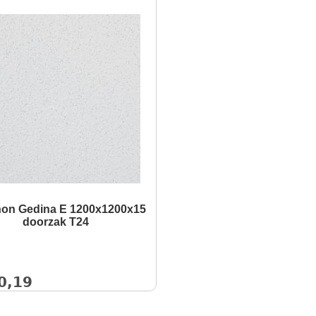
on Gedina E 1200x1200x15
doorzak T24
0,19