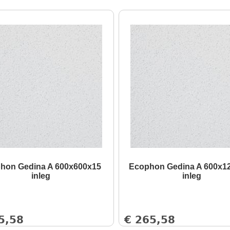
hon Gedina A 600x600x15
Ecophon Gedina A 600x1
inleg
inleg
5,58
€
265,58