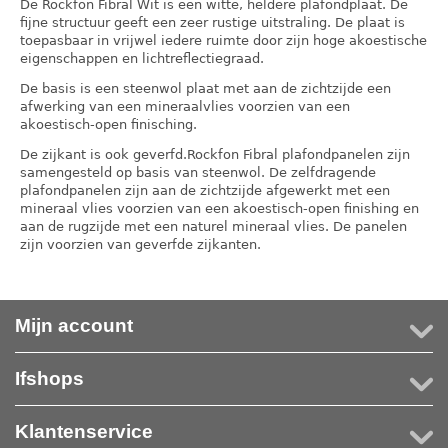
De Rockfon Fibral Wit is een witte, heldere plafondplaat. De
fijne structuur geeft een zeer rustige uitstraling. De plaat is
toepasbaar in vrijwel iedere ruimte door zijn hoge akoestische
eigenschappen en lichtreflectiegraad.
De basis is een steenwol plaat met aan de zichtzijde een
afwerking van een mineraalvlies voorzien van een
akoestisch-open finisching.
De zijkant is ook geverfd.Rockfon Fibral plafondpanelen zijn
samengesteld op basis van steenwol. De zelfdragende
plafondpanelen zijn aan de zichtzijde afgewerkt met een
mineraal vlies voorzien van een akoestisch-open finishing en
aan de rugzijde met een naturel mineraal vlies. De panelen
zijn voorzien van geverfde zijkanten.
Mijn account
Ifshops
Klantenservice