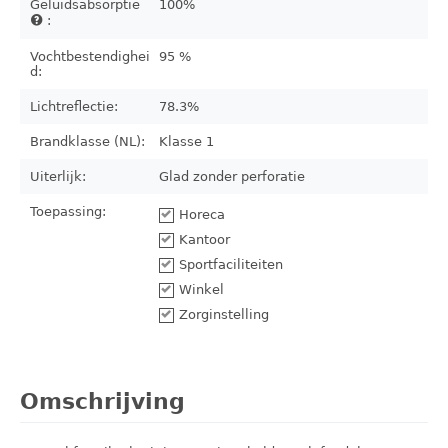
Geluidsabsorptie
100%
:
Vochtbestendighei
95 %
d:
Lichtreflectie:
78.3%
Brandklasse (NL):
Klasse 1
Uiterlijk:
Glad zonder perforatie
Toepassing:
Horeca
Kantoor
Sportfaciliteiten
Winkel
Zorginstelling
Omschrijving