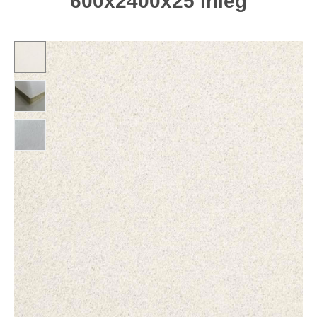
600x2400x25 inleg