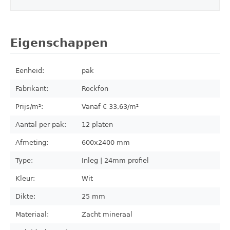
Eigenschappen
Eenheid:
pak
Fabrikant:
Rockfon
Prijs/m²:
Vanaf €
33,63
/m²
Aantal per pak:
12
platen
Afmeting:
600x2400
mm
Type:
Inleg | 24mm profiel
Kleur:
Wit
Dikte:
25 mm
Materiaal:
Zacht mineraal