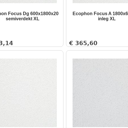
on Focus Dg 600x1800x20
Ecophon Focus A 1800x
semiverdekt XL
inleg XL
3,14
€
365,60