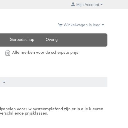
Mijn Account
Winkelwagen is leeg
Gereedschap
Overig
Alle merken voor de scherpste prijs
dpanelen voor uw systeemplafond zijn er in alle kleuren
erschillende prijsklassen.