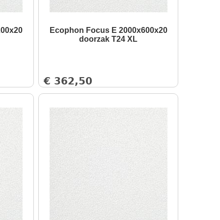
200x20
Ecophon Focus E 2000x600x20
doorzak T24 XL
€
362,50