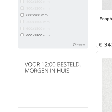
400x1800 mm
300x1200 mm
600x900 mm
Ecoph
300x1500 mm
600x1500 mm
600x1800 mm
600x2100 mm
€
34
Herstel
600x2400 mm
300x1800 mm
900x900 mm
1200x1200 mm
300x2500 mm
300x1720 mm
600x1720 mm
600x1600 mm
600x2000 mm
400x2500 mm