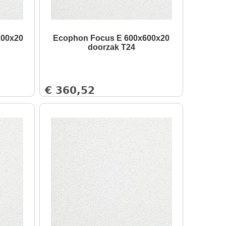
200x20
Ecophon Focus E 600x600x20
doorzak T24
€
360,52