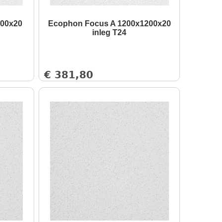
600x20
Ecophon Focus A 1200x1200x20
inleg T24
€
381,80