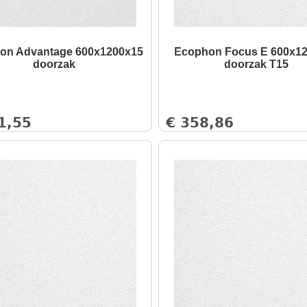
on Advantage 600x1200x15
Ecophon Focus E 600x1
doorzak
doorzak T15
1,55
€
358,86