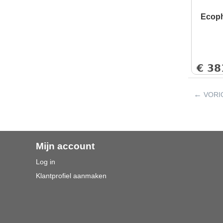
Ecoph
€
38
VORI
Mijn account
Log in
Klantprofiel aanmaken