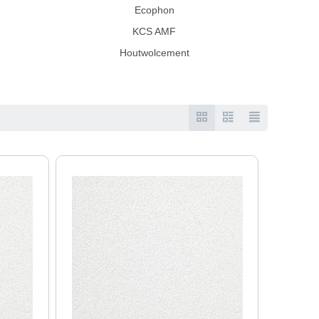
Ecophon
KCS AMF
Houtwolcement