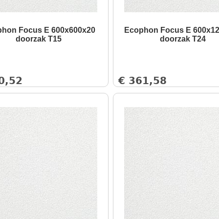
hon Focus E 600x600x20
Ecophon Focus E 600x1
doorzak T15
doorzak T24
0,52
€
361,58