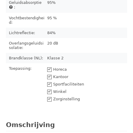
Geluidsabsorptie
95%
:
Vochtbestendighei
95 %
d:
Lichtreflectie:
84%
Overlangsgeluidsi
20 dB
solatie:
Brandklasse (NL):
Klasse 2
Toepassing:
Horeca
Kantoor
Sportfaciliteiten
Winkel
Zorginstelling
Omschrijving