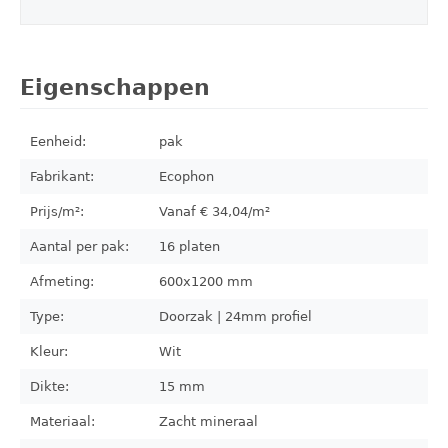
Eigenschappen
Eenheid:
pak
Fabrikant:
Ecophon
Prijs/m²:
Vanaf €
34,04
/m²
Aantal per pak:
16
platen
Afmeting:
600x1200
mm
Type:
Doorzak | 24mm profiel
Kleur:
Wit
Dikte:
15 mm
Materiaal:
Zacht mineraal