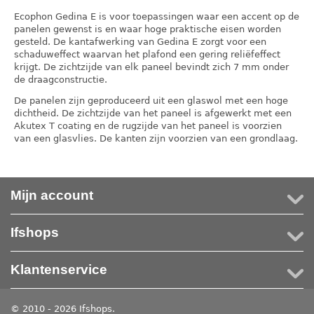
Ecophon Gedina E is voor toepassingen waar een accent op de
panelen gewenst is en waar hoge praktische eisen worden
gesteld. De kantafwerking van Gedina E zorgt voor een
schaduweffect waarvan het plafond een gering reliëfeffect
krijgt. De zichtzijde van elk paneel bevindt zich 7 mm onder
de draagconstructie.
De panelen zijn geproduceerd uit een glaswol met een hoge
dichtheid. De zichtzijde van het paneel is afgewerkt met een
Akutex T coating en de rugzijde van het paneel is voorzien
van een glasvlies. De kanten zijn voorzien van een grondlaag.
Mijn account
Ifshops
Klantenservice
© 2010 - 2026 Ifshops.