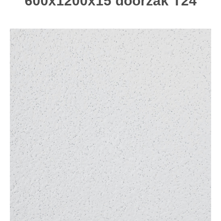
600x1200x15 doorzak T24