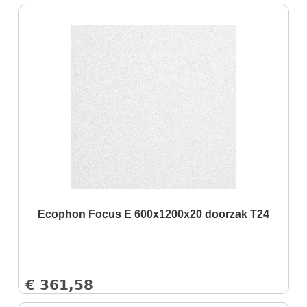
Ecophon Focus E 600x1200x20 doorzak T24
€
361,58