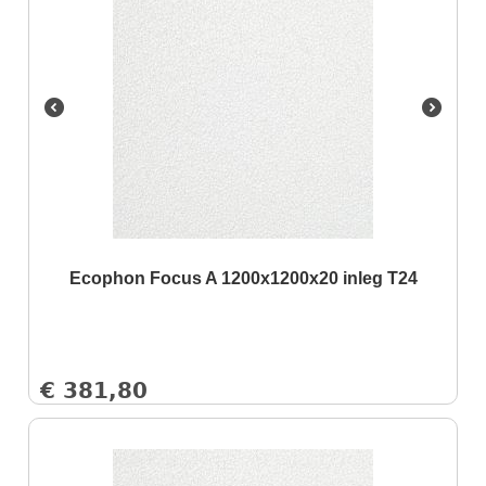
Ecophon Focus A 1200x1200x20 inleg T24
€
381,80