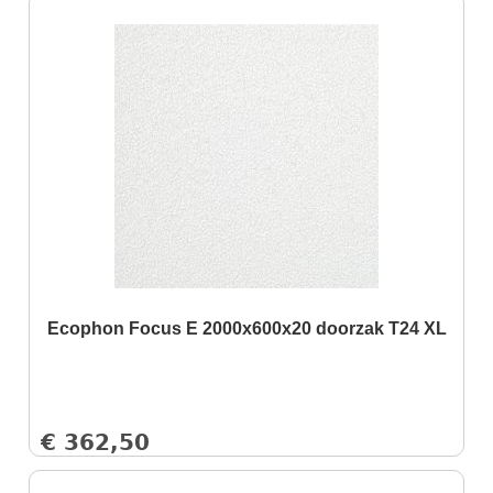
Ecophon Focus E 2000x600x20 doorzak T24 XL
€
362,50