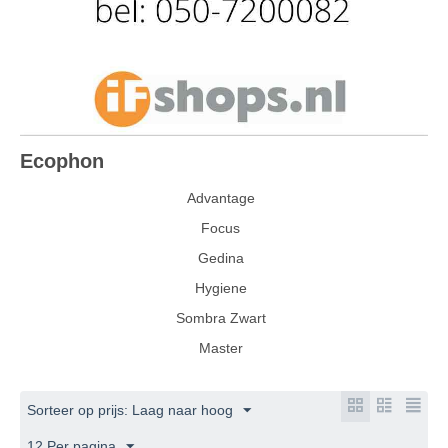
Ecophon
Advantage
Focus
Gedina
Hygiene
Sombra Zwart
Master
Sorteer op prijs: Laag naar hoog
12 Per pagina