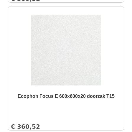
Ecophon Focus E 600x600x20 doorzak T15
€
360,52