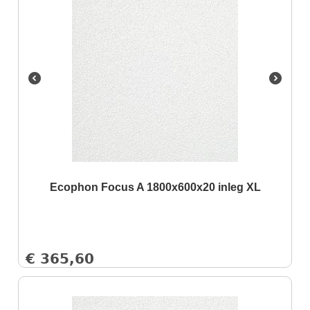
Ecophon Focus A 1800x600x20 inleg XL
€
365,60