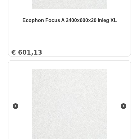
Ecophon Focus A 2400x600x20 inleg XL
€
601,13