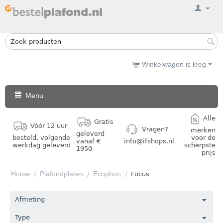
Winkelwagen is leeg
Menu
Alle
Gratis
Vóór 12 uur
Vragen?
merken
geleverd
besteld, volgende
voor de
vanaf €
info@ifshops.nl
werkdag geleverd
scherpste
1950
prijs
Home
Plafondplaten
Ecophon
/
/
/
Focus
Afmeting
Type