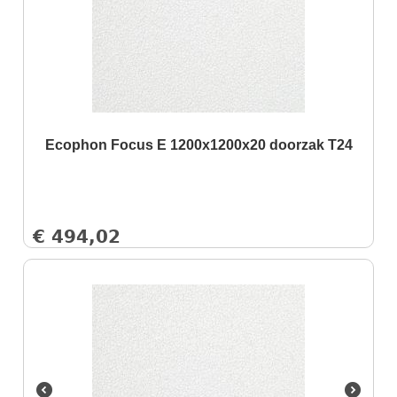
Ecophon Focus E 1200x1200x20 doorzak T24
€
494,02