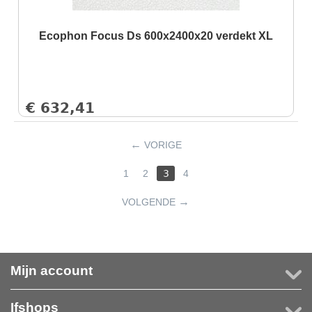
Ecophon Focus Ds 600x2400x20 verdekt XL
€
632,41
VORIGE
1
2
3
4
VOLGENDE
Mijn account
Ifshops