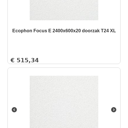
Ecophon Focus E 2400x600x20 doorzak T24 XL
€
515,34