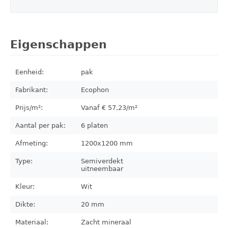
Eigenschappen
Eenheid:
pak
Fabrikant:
Ecophon
Prijs/m²:
Vanaf €
57,23
/m²
Aantal per pak:
6
platen
Afmeting:
1200x1200
mm
Type:
Semiverdekt
uitneembaar
Kleur:
Wit
Dikte:
20 mm
Materiaal:
Zacht mineraal