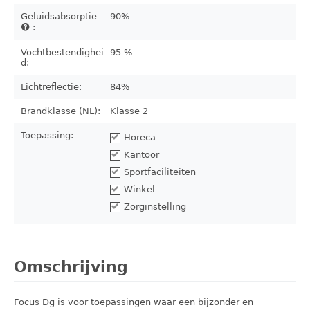
Geluidsabsorptie
90%
:
Vochtbestendighei
95 %
d:
Lichtreflectie:
84%
Brandklasse (NL):
Klasse 2
Toepassing:
Horeca
Kantoor
Sportfaciliteiten
Winkel
Zorginstelling
Omschrijving
Focus Dg is voor toepassingen waar een bijzonder en