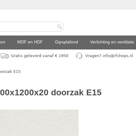
den
MDF en HDF
Gipsplafond
Verlichting en ventilatie
Gratis geleverd vanaf € 1950
Vragen? info@ifshops.nl
oorzak E15
600x1200x20 doorzak E15