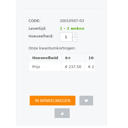
CODE:
20010507-03
Levertijd:
1 - 3 weken
+
Hoeveelheid:
−
Onze kwantumkortingen:
Hoeveelheid
6+
10+
Prijs
€
237,50
€
227,50
IN WINKELWAGEN