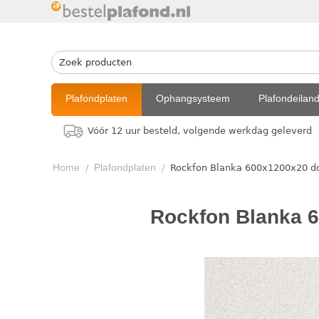
Plafondplaten
Ophangsysteem
Plafondeilan
Vóór 12 uur besteld, volgende werkdag geleverd
Home
Plafondplaten
/
/
Rockfon Blanka 600x1200x20 d
Rockfon Blanka 