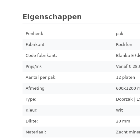
Eigenschappen
Eenheid:
pak
Fabrikant:
Rockfon
Code fabrikant:
Blanka E (d
Prijs/m²:
Vanaf €
28,
Aantal per pak:
12
platen
Afmeting:
600x1200
Type:
Doorzak | 1
Kleur:
Wit
Dikte:
20 mm
Materiaal:
Zacht mine