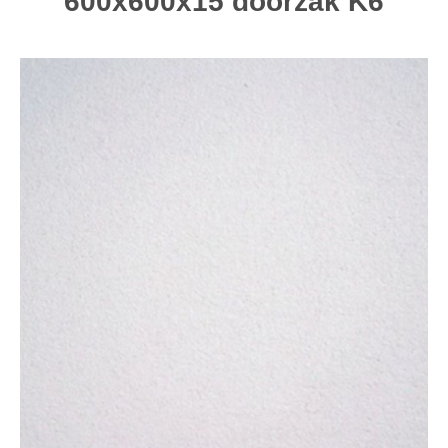
600x600x15 doorzak K6