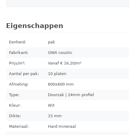
Eigenschappen
Eenheid:
pak
Fabrikant:
OWA coustic
Prijs/m²:
Vanaf €
16,20
/m²
Aantal per pak:
10
platen
Afmeting:
600x600
mm
Type:
Doorzak | 24mm profiel
Kleur:
Wit
Dikte:
15 mm
Materiaal:
Hard mineraal