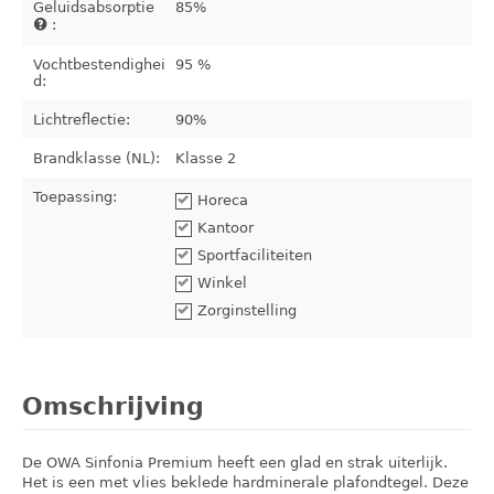
Geluidsabsorptie
85%
:
Vochtbestendighei
95 %
d:
Lichtreflectie:
90%
Brandklasse (NL):
Klasse 2
Toepassing:
Horeca
Kantoor
Sportfaciliteiten
Winkel
Zorginstelling
Omschrijving
De OWA Sinfonia Premium heeft een glad en strak uiterlijk.
Het is een met vlies beklede hardminerale plafondtegel. Deze