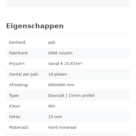
Eigenschappen
Eenheid:
pak
Fabrikant:
OWA coustic
Prijs/m²:
Vanaf €
25,67
/m²
Aantal per pak:
10
platen
Afmeting:
600x600
mm
Type:
Doorzak | 15mm profiel
Kleur:
Wit
Dikte:
15 mm
Materiaal:
Hard mineraal