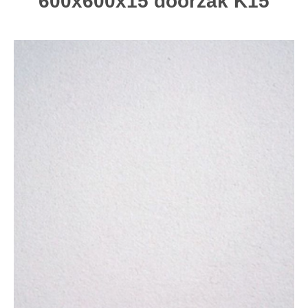
600x600x15 doorzak K15