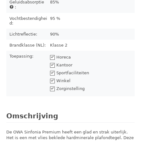
Geluidsabsorptie
85%
:
Vochtbestendighei
95 %
d:
Lichtreflectie:
90%
Brandklasse (NL):
Klasse 2
Toepassing:
Horeca
Kantoor
Sportfaciliteiten
Winkel
Zorginstelling
Omschrijving
De OWA Sinfonia Premium heeft een glad en strak uiterlijk.
Het is een met vlies beklede hardminerale plafondtegel. Deze