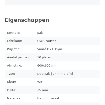
Eigenschappen
Eenheid:
pak
Fabrikant:
OWA coustic
Prijs/m²:
Vanaf €
21,15
/m²
Aantal per pak:
10
platen
Afmeting:
600x600
mm
Type:
Doorzak | 24mm profiel
Kleur:
Wit
Dikte:
15 mm
Materiaal:
Hard mineraal