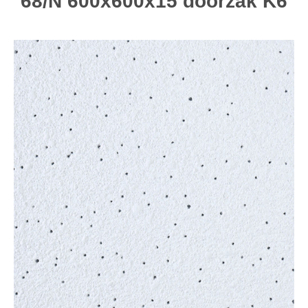
68/N 600x600x15 doorzak K6