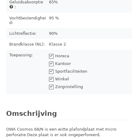
Geluidsabsorptie
65%
:
Vochtbestendighei
95 %
d:
Lichtreflectie:
90%
Brandklasse (NL):
Klasse 2
Toepassing:
Horeca
Kantoor
Sportfaciliteiten
Winkel
Zorginstelling
Omschrijving
OWA Cosmos 68/N is een witte plafondplaat met micro
perforatie Deze plaat is er ook ongeperforeerd.