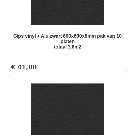
Gips vinyl + Alu zwart 600x600x8mm pak van 10
platen
totaal 3,6m2
€
41,00