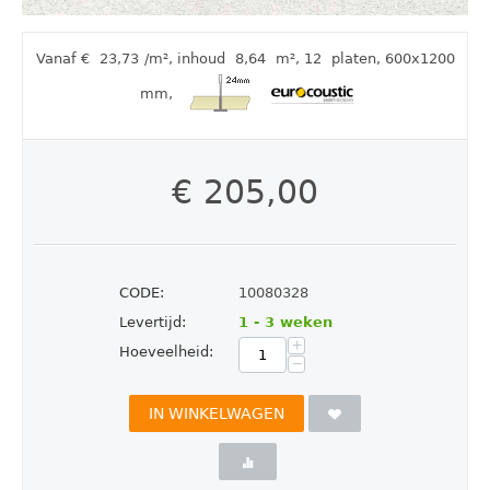
Vanaf €
23,73
/m²
,
inhoud
8,64
m²
, 12
platen
, 600x1200
mm
,
€
205,00
CODE:
10080328
Levertijd:
1 - 3 weken
+
Hoeveelheid:
−
IN WINKELWAGEN