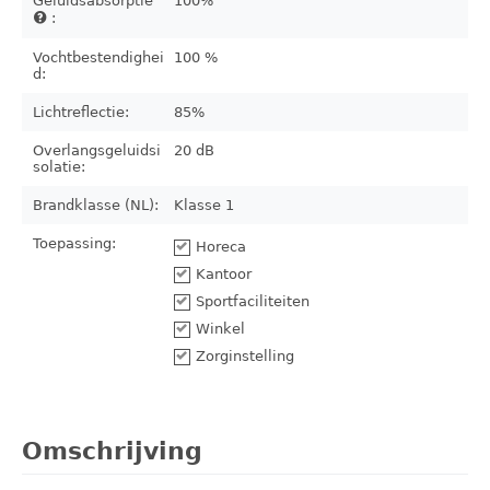
Geluidsabsorptie
100%
:
Vochtbestendighei
100 %
d:
Lichtreflectie:
85%
Overlangsgeluidsi
20 dB
solatie:
Brandklasse (NL):
Klasse 1
Toepassing:
Horeca
Kantoor
Sportfaciliteiten
Winkel
Zorginstelling
Omschrijving