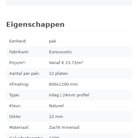
Eigenschappen
Eenheid:
pak
Fabrikant:
Eurocoustic
Prijs/m²:
Vanaf €
23,73
/m²
Aantal per pak:
12
platen
Afmeting:
600x1200
mm
Type:
Inleg | 24mm profiel
Kleur:
Naturel
Dikte:
22 mm
Materiaal:
Zacht mineraal