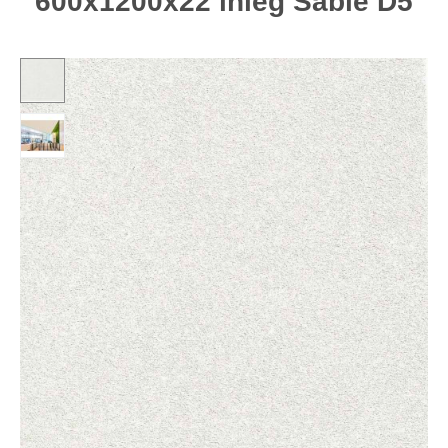
600x1200x22 inleg Sable D5