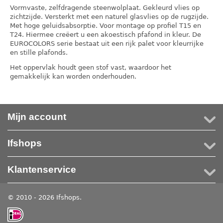
Vormvaste, zelfdragende steenwolplaat. Gekleurd vlies op
zichtzijde. Versterkt met een naturel glasvlies op de rugzijde.
Met hoge geluidsabsorptie. Voor montage op profiel T15 en
T24. Hiermee creëert u een akoestisch pfafond in kleur. De
EUROCOLORS serie bestaat uit een rijk palet voor kleurrijke
en stille plafonds.
Het oppervlak houdt geen stof vast, waardoor het
gemakkelijk kan worden onderhouden.
Mijn account
Ifshops
Klantenservice
© 2010 - 2026 Ifshops.