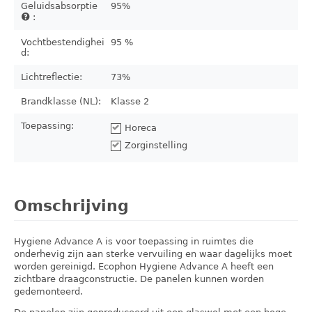
Geluidsabsorptie
95%
:
Vochtbestendighei
95 %
d:
Lichtreflectie:
73%
Brandklasse (NL):
Klasse 2
Toepassing:
Horeca
Zorginstelling
Omschrijving
Hygiene Advance A is voor toepassing in ruimtes die
onderhevig zijn aan sterke vervuiling en waar dagelijks moet
worden gereinigd. Ecophon Hygiene Advance A heeft een
zichtbare draagconstructie. De panelen kunnen worden
gedemonteerd.