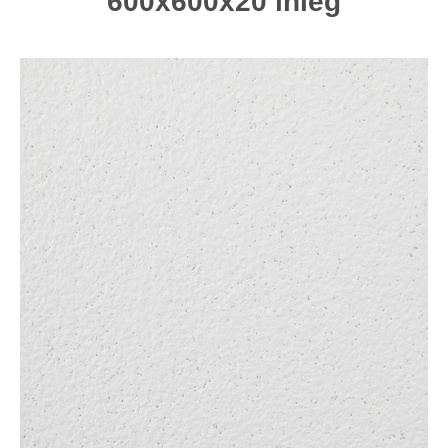
600x600x20 inleg