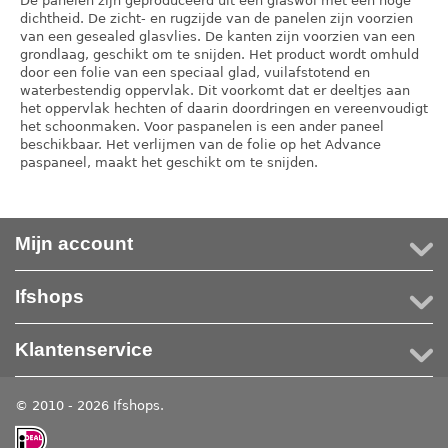
De panelen zijn geproduceerd uit een glaswol met een hoge
dichtheid. De zicht- en rugzijde van de panelen zijn voorzien
van een gesealed glasvlies. De kanten zijn voorzien van een
grondlaag, geschikt om te snijden. Het product wordt omhuld
door een folie van een speciaal glad, vuilafstotend en
waterbestendig oppervlak. Dit voorkomt dat er deeltjes aan
het oppervlak hechten of daarin doordringen en vereenvoudigt
het schoonmaken. Voor paspanelen is een ander paneel
beschikbaar. Het verlijmen van de folie op het Advance
paspaneel, maakt het geschikt om te snijden.
Mijn account
Ifshops
Klantenservice
© 2010 - 2026 Ifshops.