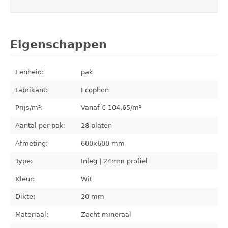
Eigenschappen
Eenheid:
pak
Fabrikant:
Ecophon
Prijs/m²:
Vanaf €
104,65
/m²
Aantal per pak:
28
platen
Afmeting:
600x600
mm
Type:
Inleg | 24mm profiel
Kleur:
Wit
Dikte:
20 mm
Materiaal:
Zacht mineraal