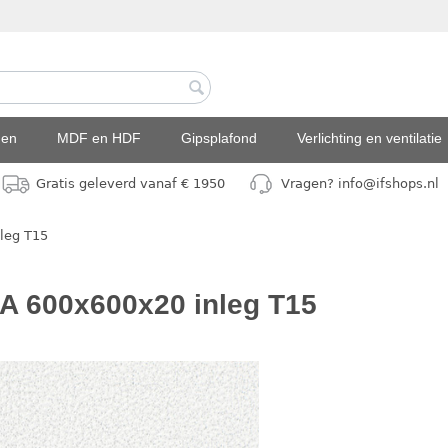
den
MDF en HDF
Gipsplafond
Verlichting en ventilatie
Gratis geleverd vanaf € 1950
Vragen? info@ifshops.nl
leg T15
A 600x600x20 inleg T15