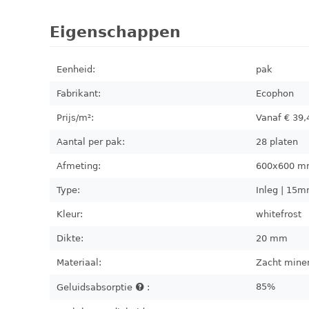
Eigenschappen
Eenheid:
pak
Fabrikant:
Ecophon
Prijs/m²:
Vanaf €
39,
Aantal per pak:
28
platen
Afmeting:
600x600
m
Type:
Inleg | 15m
Kleur:
whitefrost
Dikte:
20 mm
Materiaal:
Zacht mine
85%
Geluidsabsorptie
: