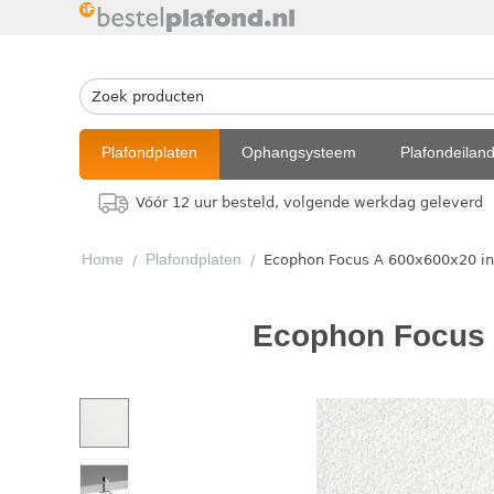
Plafondplaten
Ophangsysteem
Plafondeilan
Vóór 12 uur besteld, volgende werkdag geleverd
Home
Plafondplaten
/
/
Ecophon Focus A 600x600x20 in
Ecophon Focus 