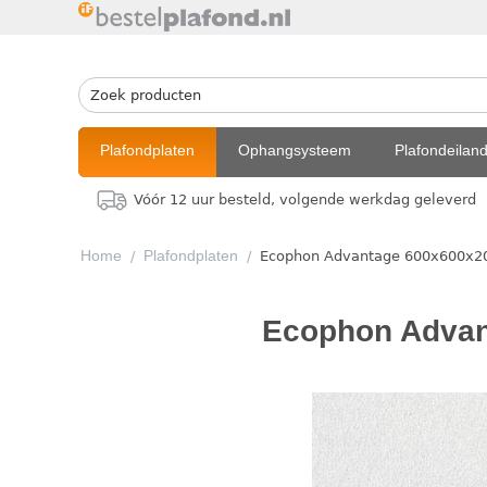
Plafondplaten
Ophangsysteem
Plafondeilan
Vóór 12 uur besteld, volgende werkdag geleverd
Home
Plafondplaten
/
/
Ecophon Advantage 600x600x20
Ecophon Advan