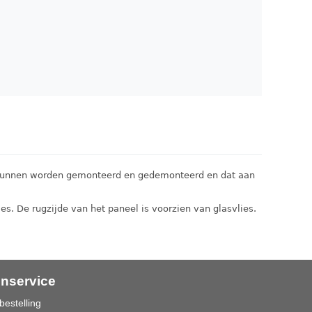
 kunnen worden gemonteerd en gedemonteerd en dat aan
s. De rugzijde van het paneel is voorzien van glasvlies.
enservice
bestelling