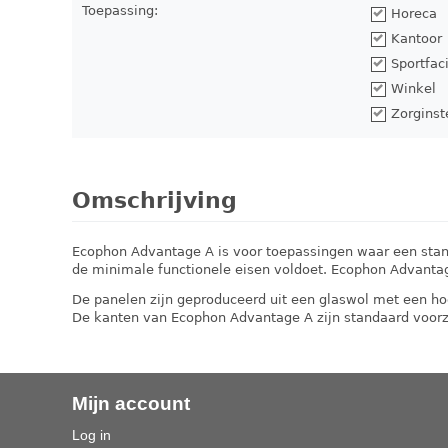
Toepassing:
Horeca
Kantoor
Sportfaci
Winkel
Zorginst
Omschrijving
Ecophon Advantage A is voor toepassingen waar een sta
de minimale functionele eisen voldoet. Ecophon Advantag
De panelen zijn geproduceerd uit een glaswol met een hoge
De kanten van Ecophon Advantage A zijn standaard voorz
Mijn account
Log in