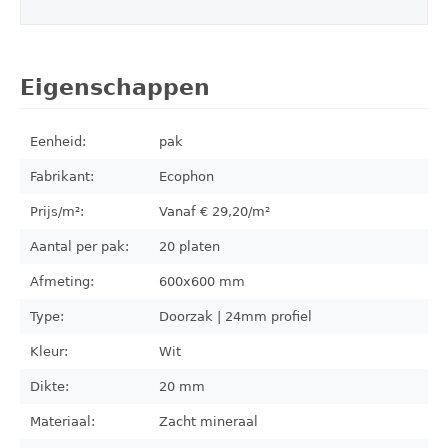
Eigenschappen
Eenheid:
pak
Fabrikant:
Ecophon
Prijs/m²:
Vanaf €
29,20
/m²
Aantal per pak:
20
platen
Afmeting:
600x600
mm
Type:
Doorzak | 24mm profiel
Kleur:
Wit
Dikte:
20 mm
Materiaal:
Zacht mineraal