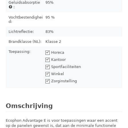
Geluidsabsorptie
95%
:
Vochtbestendighei
95 %
d:
Lichtreflectie:
83%
Brandklasse (NL):
Klasse 2
Toepassing:
Horeca
Kantoor
Sportfaciliteiten
Winkel
Zorginstelling
Omschrijving
Ecophon Advantage E is voor toepassingen waar een accent
op de panelen gewenst is, dat aan de minimale functionele