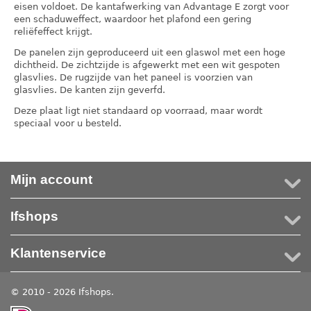
eisen voldoet. De kantafwerking van Advantage E zorgt voor
een schaduweffect, waardoor het plafond een gering
reliëfeffect krijgt.
De panelen zijn geproduceerd uit een glaswol met een hoge
dichtheid. De zichtzijde is afgewerkt met een wit gespoten
glasvlies. De rugzijde van het paneel is voorzien van
glasvlies. De kanten zijn geverfd.
Deze plaat ligt niet standaard op voorraad, maar wordt
speciaal voor u besteld.
Mijn account
Ifshops
Klantenservice
© 2010 - 2026 Ifshops.