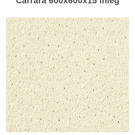
Carrara 600x600x15 inleg