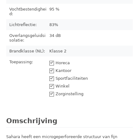
Vochtbestendighei
95 %
d:
Lichtreflectie:
83%
Overlangsgeluidsi
34 dB
solatie:
Brandklasse (NL):
Klasse 2
Toepassing:
Horeca
Kantoor
Sportfaciliteiten
Winkel
Zorginstelling
Omschrijving
Sahara heeft een microgeperforeerde structuur van fijn