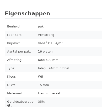
Eigenschappen
Eenheid:
pak
Fabrikant:
Armstrong
Prijs/m²:
Vanaf €
1,54
/m²
Aantal per pak:
16
platen
Afmeting:
600x600
mm
Type:
Inleg | 24mm profiel
Kleur:
Wit
Dikte:
15 mm
Materiaal:
Hard mineraal
Geluidsabsorptie
35%
: