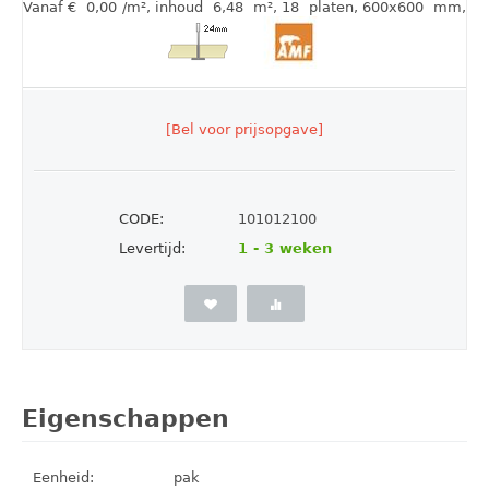
Vanaf €
0,00
/m²
,
inhoud
6,48
m²
, 18
platen
, 600x600
mm
,
[Bel voor prijsopgave]
CODE:
101012100
Levertijd:
1 - 3 weken
Eigenschappen
Eenheid:
pak