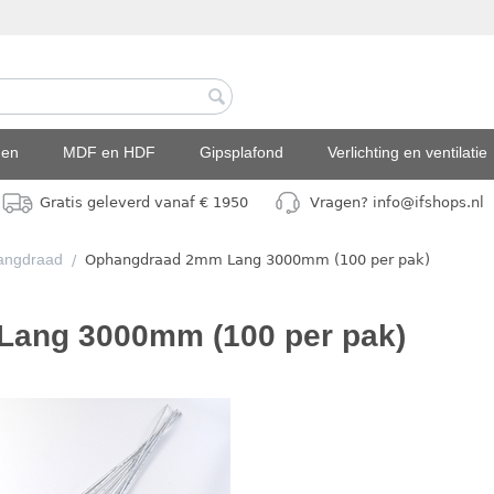
den
MDF en HDF
Gipsplafond
Verlichting en ventilatie
Gratis geleverd vanaf € 1950
Vragen? info@ifshops.nl
angdraad
/
Ophangdraad 2mm Lang 3000mm (100 per pak)
ang 3000mm (100 per pak)