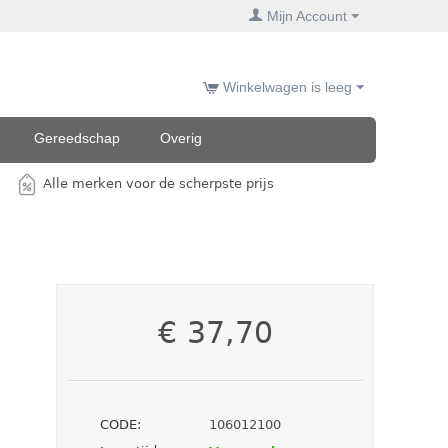
Mijn Account
Winkelwagen is leeg
Gereedschap
Overig
Alle merken voor de scherpste prijs
€
37,70
CODE:
106012100