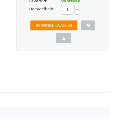
Levertijd:
Voorraad
+
Hoeveelheid:
−
IN WINKELWAGEN