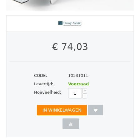
€
74,03
CODE:
10531011
Levertijd:
Voorraad
+
Hoeveelheid:
−
IN WINKELWAGEN