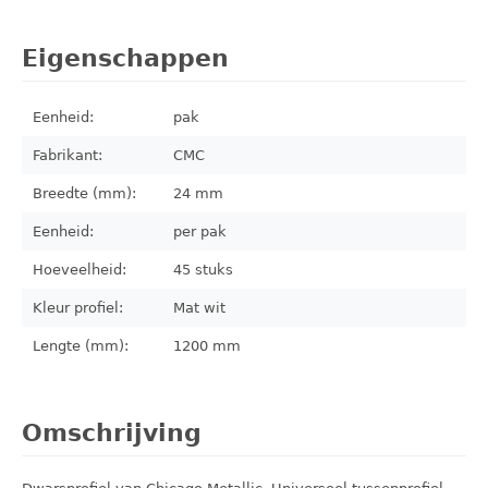
Eigenschappen
Eenheid:
pak
Fabrikant:
CMC
Breedte (mm):
24 mm
Eenheid:
per
pak
Hoeveelheid:
45 stuks
Kleur profiel:
Mat wit
Lengte (mm):
1200 mm
Omschrijving