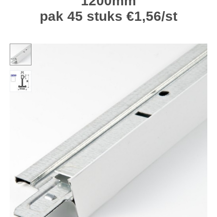
1200mm
pak 45 stuks €1,56/st