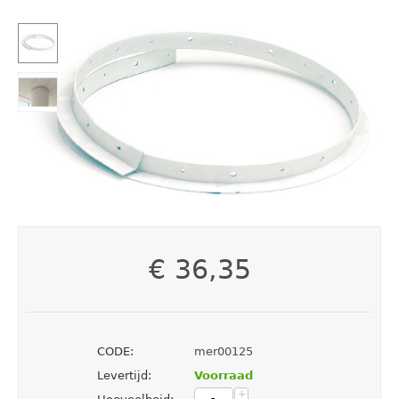
€
36,35
CODE:
mer00125
Levertijd:
Voorraad
+