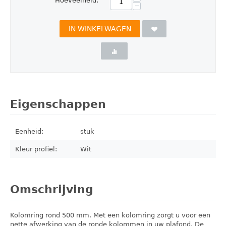
Hoeveelheid:
−
IN WINKELWAGEN
Eigenschappen
Eenheid:
stuk
Kleur profiel:
Wit
Omschrijving
Kolomring rond 500 mm. Met een kolomring zorgt u voor een
nette afwerking van de ronde kolommen in uw plafond. De