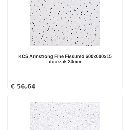
KCS Armstrong Fine Fissured 600x600x15
doorzak 24mm
€
56,64