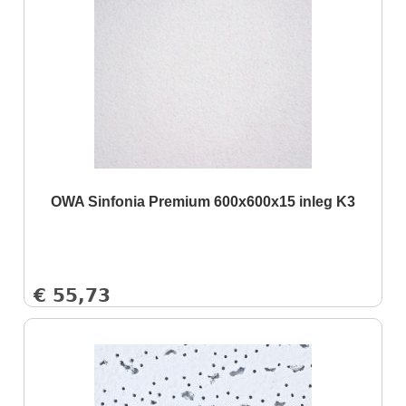
OWA Sinfonia Premium 600x600x15 inleg K3
€
55,73