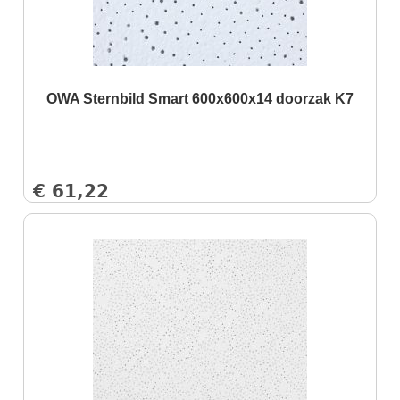
OWA Sternbild Smart 600x600x14 doorzak K7
€
61,22