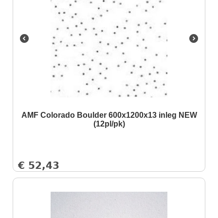
AMF Colorado Boulder 600x1200x13 inleg NEW
(12pl/pk)
€
52,43