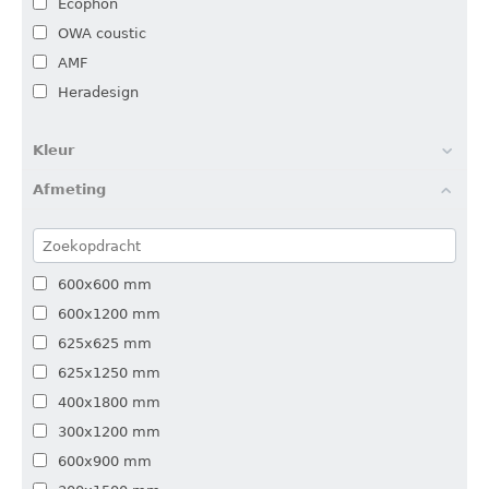
Ecophon
OWA coustic
AMF
Heradesign
Kleur
Afmeting
600x600 mm
600x1200 mm
625x625 mm
625x1250 mm
400x1800 mm
300x1200 mm
600x900 mm