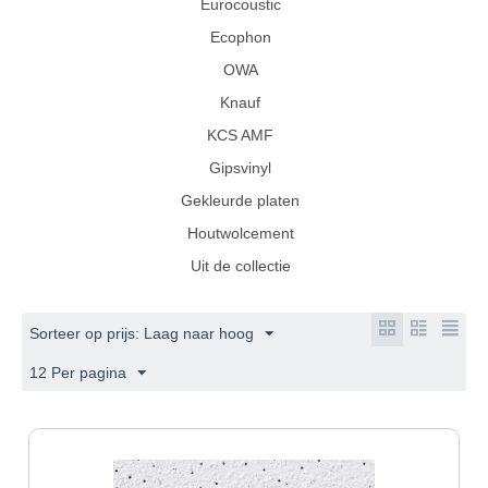
Eurocoustic
Ecophon
OWA
Knauf
KCS AMF
Gipsvinyl
Gekleurde platen
Houtwolcement
Uit de collectie
Sorteer op prijs: Laag naar hoog
12 Per pagina