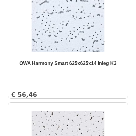
OWA Harmony Smart 625x625x14 inleg K3
€
56,46