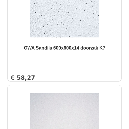
OWA Sandila 600x600x14 doorzak K7
€
58,27